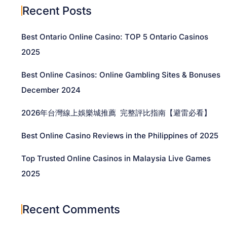
Recent Posts
Best Ontario Online Casino: TOP 5 Ontario Casinos
2025
Best Online Casinos: Online Gambling Sites & Bonuses
December 2024
2026年台灣線上娛樂城推薦 完整評比指南【避雷必看】
Best Online Casino Reviews in the Philippines of 2025
Top Trusted Online Casinos in Malaysia Live Games
2025
Recent Comments