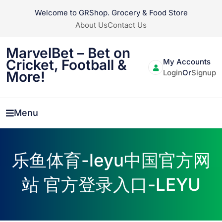
Skip
Welcome to GRShop. Grocery & Food Store
to
About Us
Contact Us
content
MarvelBet – Bet on
Cricket, Football &
My Accounts
Login
Or
Signup
More!
Menu
乐鱼体育-leyu中国官方网
站 官方登录入口-LEYU