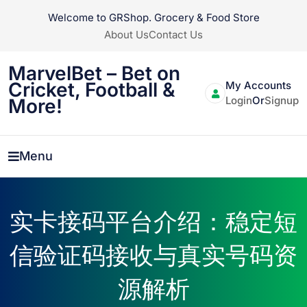
Skip
Welcome to GRShop. Grocery & Food Store
to
About Us
Contact Us
content
MarvelBet – Bet on
Cricket, Football &
My Accounts
Login
Or
Signup
More!
Menu
实卡接码平台介绍：稳定短
信验证码接收与真实号码资
源解析