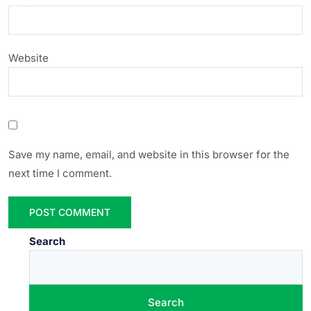
o
n
Website
Save my name, email, and website in this browser for the
next time I comment.
Search
Search