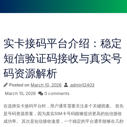
实卡接码平台介绍：稳定
短信验证码接收与真实号
码资源解析
Posted on
March 10, 2026
admin12403
March 10, 2026
0 comments
在选择实卡接码平台时，用户通常需要关注多个关键因素。 首先
是号码资源质量，因为真实SIM卡号码能够提供更高的短信接收
成功率。 其次是短信接收速度，一个稳定的平台通常能够在几秒