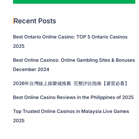
Recent Posts
Best Ontario Online Casino: TOP 5 Ontario Casinos
2025
Best Online Casinos: Online Gambling Sites & Bonuses
December 2024
2026年台灣線上娛樂城推薦 完整評比指南【避雷必看】
Best Online Casino Reviews in the Philippines of 2025
Top Trusted Online Casinos in Malaysia Live Games
2025